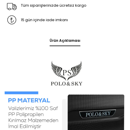
Tüm siparişlerinizde ücretsiz kargo
15 gün içinde iade imkanı
Ürün Açıklaması