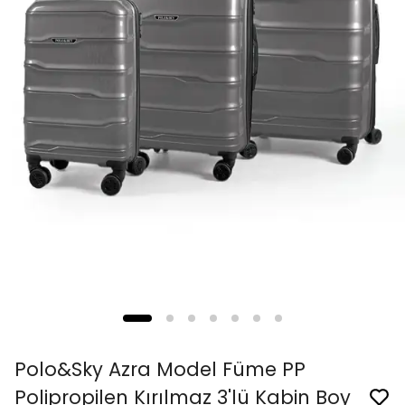
Polo&Sky Azra Model Füme PP
Polipropilen Kırılmaz 3'lü Kabin Boy