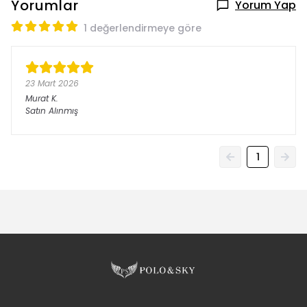
Yorumlar
Yorum Yap
1 değerlendirmeye göre
23 Mart 2026
Murat
K.
Satın Alınmış
1