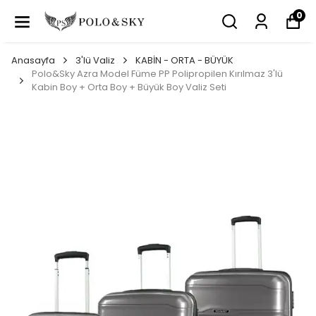
0
Anasayfa
3'lü Valiz
KABİN - ORTA - BÜYÜK
Polo&Sky Azra Model Füme PP Polipropilen Kırılmaz 3'lü
Kabin Boy + Orta Boy + Büyük Boy Valiz Seti