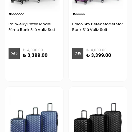
Polo&Sky Petek Model
Polo&Sky Petek Model Mor
Füme Renk 3'lü Valiz Seti
Renk 3'lü Valiz Seti
₺ 4,000.00
₺ 4,000.00
%
15
%
15
₺ 3,399.00
₺ 3,399.00