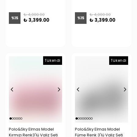
₺ 4,000.00
₺ 4,000.00
%
15
%
15
₺ 3,399.00
₺ 3,399.00
Tükendi
Tükendi
Tükendi
Polo&Sky Elmas Model
Polo&Sky Elmas Model
Kırmızı Renk3'lü Valiz Seti
Füme Renk 3'lü Valiz Seti