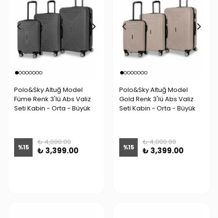
Polo&Sky Altuğ Model
Polo&Sky Altuğ Model
Füme Renk 3'lü Abs Valiz
Gold Renk 3'lü Abs Valiz
Seti Kabin - Orta - Büyük
Seti Kabin - Orta - Büyük
₺ 4,000.00
₺ 4,000.00
%
15
%
15
₺ 3,399.00
₺ 3,399.00