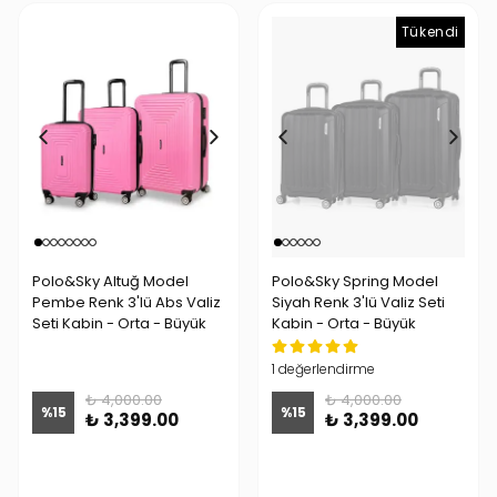
Tükendi
Polo&Sky Altuğ Model
Polo&Sky Spring Model
Pembe Renk 3'lü Abs Valiz
Siyah Renk 3'lü Valiz Seti
Seti Kabin - Orta - Büyük
Kabin - Orta - Büyük
1 değerlendirme
₺ 4,000.00
₺ 4,000.00
%
15
%
15
₺ 3,399.00
₺ 3,399.00