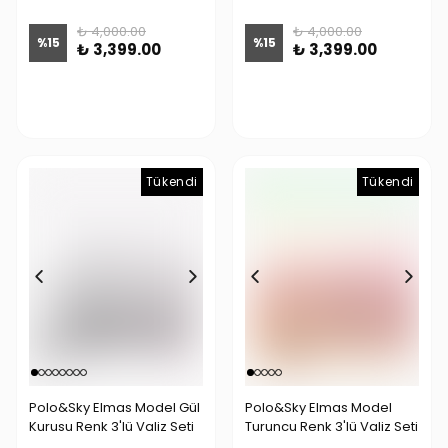
₺ 4,000.00
₺ 4,000.00
%
15
%
15
₺ 3,399.00
₺ 3,399.00
Tükendi
Tükendi
Tükendi
Polo&Sky Elmas Model Gül
Polo&Sky Elmas Model
Kurusu Renk 3'lü Valiz Seti
Turuncu Renk 3'lü Valiz Seti