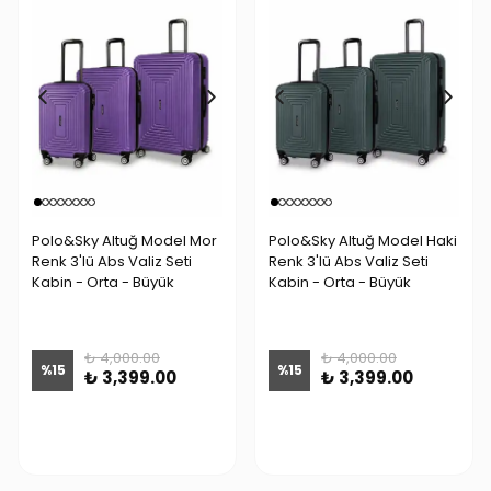
Polo&Sky Altuğ Model Mor
Polo&Sky Altuğ Model Haki
Renk 3'lü Abs Valiz Seti
Renk 3'lü Abs Valiz Seti
Kabin - Orta - Büyük
Kabin - Orta - Büyük
₺ 4,000.00
₺ 4,000.00
%
15
%
15
₺ 3,399.00
₺ 3,399.00