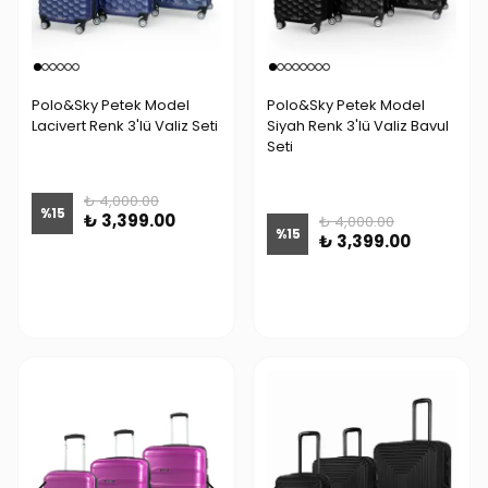
Polo&Sky Petek Model
Polo&Sky Petek Model
Lacivert Renk 3'lü Valiz Seti
Siyah Renk 3'lü Valiz Bavul
Seti
₺ 4,000.00
%
15
₺ 3,399.00
₺ 4,000.00
%
15
₺ 3,399.00