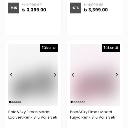
₺ 4,000.00
₺ 4,000.00
%
15
%
15
₺ 3,399.00
₺ 3,399.00
Tükendi
Tükendi
Tükendi
Polo&Sky Elmas Model
Polo&Sky Elmas Model
Lacivert Renk 3'lü Valiz Seti
Fuşya Renk 3'lü Valiz Seti