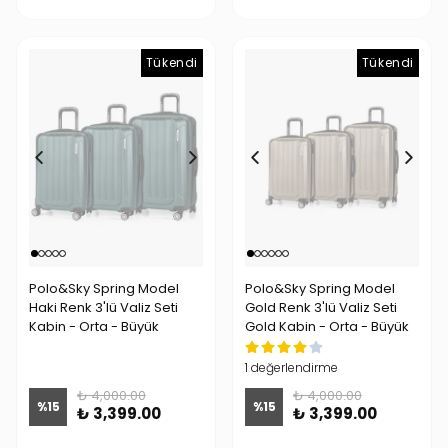
Tükendi
Tükendi
Tükendi
Polo&Sky Spring Model
Polo&Sky Spring Model
Haki Renk 3'lü Valiz Seti
Gold Renk 3'lü Valiz Seti
Kabin - Orta - Büyük
Gold Kabin - Orta - Büyük
1 değerlendirme
₺ 4,000.00
₺ 4,000.00
%
15
%
15
₺ 3,399.00
₺ 3,399.00