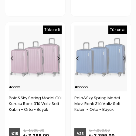
Tükendi
Tükendi
Tükendi
Polo&Sky Spring Model Gül
Polo&Sky Spring Model
Kurusu Renk 3'lü Valiz Seti
Mavi Renk 3'lü Valiz Seti
Kabin - Orta - Büyük
Kabin - Orta - Büyük
₺ 4,000.00
₺ 4,000.00
%
15
%
15
₺ 3,399.00
₺ 3,399.00