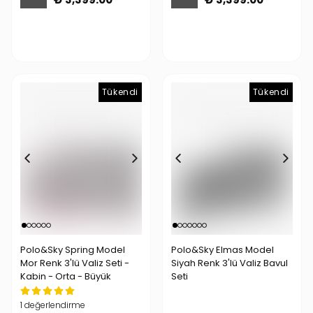
Tükendi
Tükendi
Tükendi
Polo&Sky Spring Model
Polo&Sky Elmas Model
Mor Renk 3'lü Valiz Seti -
Siyah Renk 3'lü Valiz Bavul
Kabin - Orta - Büyük
Seti
1 değerlendirme