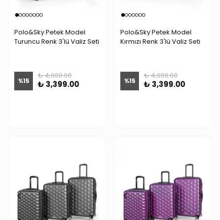
Polo&Sky Petek Model
Polo&Sky Petek Model
Turuncu Renk 3'lü Valiz Seti
Kırmızı Renk 3'lü Valiz Seti
₺ 4,000.00
₺ 4,000.00
%
15
%
15
₺ 3,399.00
₺ 3,399.00