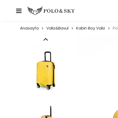
Anasayfa
Valiz&Bavul
Kabin Boy Valiz
Po