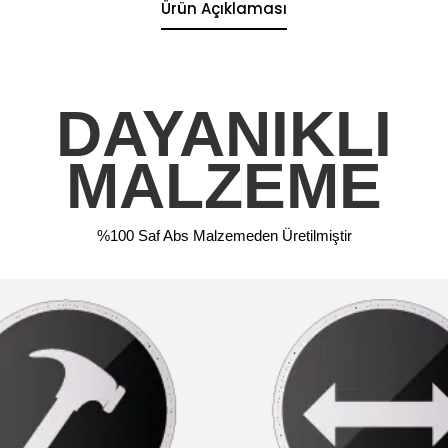
Ürün Açıklaması
DAYANIKLI
MALZEME
%100 Saf Abs Malzemeden Üretilmiştir