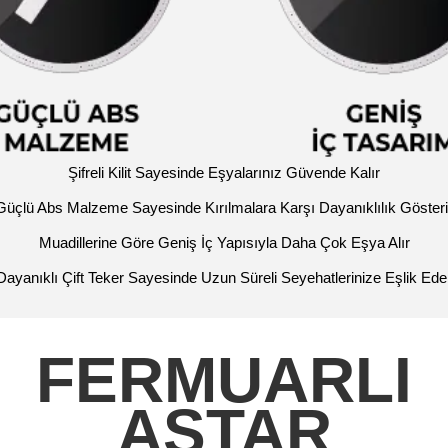
Şifreli Kilit Sayesinde Eşyalarınız Güvende Kalır
Güçlü Abs Malzeme Sayesinde Kırılmalara Karşı Dayanıklılık Gösteri
Muadillerine Göre Geniş İç Yapısıyla Daha Çok Eşya Alır
Dayanıklı Çift Teker Sayesinde Uzun Süreli Seyehatlerinize Eşlik Ede
FERMUARLI
ASTAR