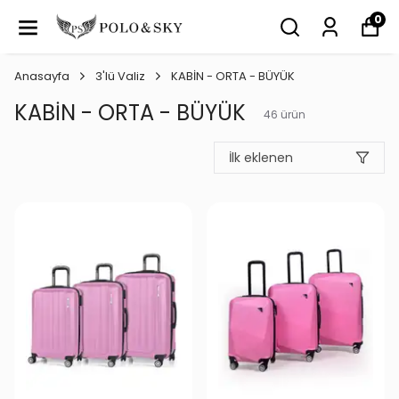
0
Anasayfa
3'lü Valiz
KABİN - ORTA - BÜYÜK
KABİN - ORTA - BÜYÜK
46
ürün
İlk eklenen