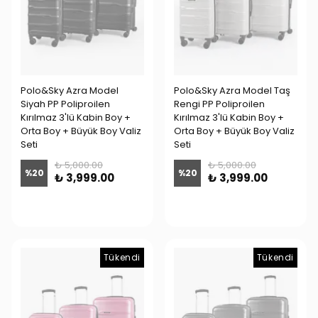
Polo&Sky Azra Model
Polo&Sky Azra Model Taş
Siyah PP Poliproilen
Rengi PP Poliproilen
Kırılmaz 3'lü Kabin Boy +
Kırılmaz 3'lü Kabin Boy +
Orta Boy + Büyük Boy Valiz
Orta Boy + Büyük Boy Valiz
Seti
Seti
₺ 5,000.00
₺ 5,000.00
%
20
%
20
₺ 3,999.00
₺ 3,999.00
Tükendi
Tükendi