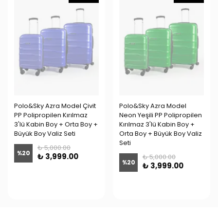
Polo&Sky Azra Model Çivit
Polo&Sky Azra Model
PP Polipropilen Kırılmaz
Neon Yeşili PP Polipropilen
3'lü Kabin Boy + Orta Boy +
Kırılmaz 3'lü Kabin Boy +
Büyük Boy Valiz Seti
Orta Boy + Büyük Boy Valiz
Seti
₺ 5,000.00
%
20
₺ 3,999.00
₺ 5,000.00
%
20
₺ 3,999.00