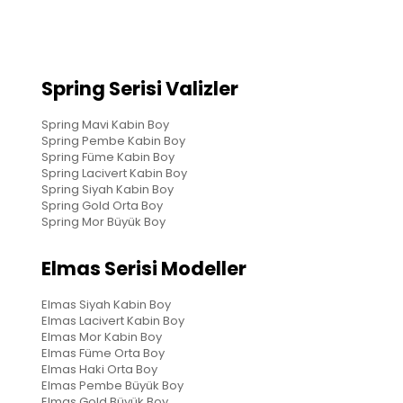
Spring Serisi Valizler
Spring Mavi Kabin Boy
Spring Pembe Kabin Boy
Spring Füme Kabin Boy
Spring Lacivert Kabin Boy
Spring Siyah Kabin Boy
Spring Gold Orta Boy
Spring Mor Büyük Boy
Elmas Serisi Modeller
Elmas Siyah Kabin Boy
Elmas Lacivert Kabin Boy
Elmas Mor Kabin Boy
Elmas Füme Orta Boy
Elmas Haki Orta Boy
Elmas Pembe Büyük Boy
Elmas Gold Büyük Boy