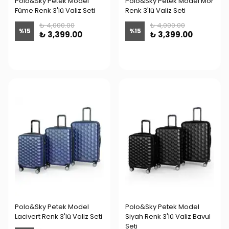
Polo&Sky Petek Model
Polo&Sky Petek Model Mor
Füme Renk 3'lü Valiz Seti
Renk 3'lü Valiz Seti
₺ 4,000.00
₺ 4,000.00
%
15
%
15
₺ 3,399.00
₺ 3,399.00
Polo&Sky Petek Model
Polo&Sky Petek Model
Lacivert Renk 3'lü Valiz Seti
Siyah Renk 3'lü Valiz Bavul
Seti