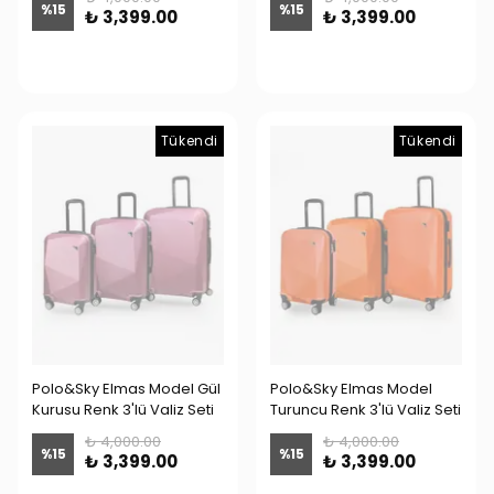
%
15
%
15
₺ 3,399.00
₺ 3,399.00
Tükendi
Tükendi
Polo&Sky Elmas Model Gül
Polo&Sky Elmas Model
Kurusu Renk 3'lü Valiz Seti
Turuncu Renk 3'lü Valiz Seti
₺ 4,000.00
₺ 4,000.00
%
15
%
15
₺ 3,399.00
₺ 3,399.00