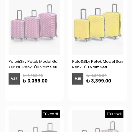
Polo&Sky Petek Model Gül
Polo&Sky Petek Model Sarı
Kurusu Renk 3'lü Valiz Seti
Renk 3'lü Valiz Seti
₺ 4,000.00
₺ 4,000.00
%
15
%
15
₺ 3,399.00
₺ 3,399.00
Tükendi
Tükendi