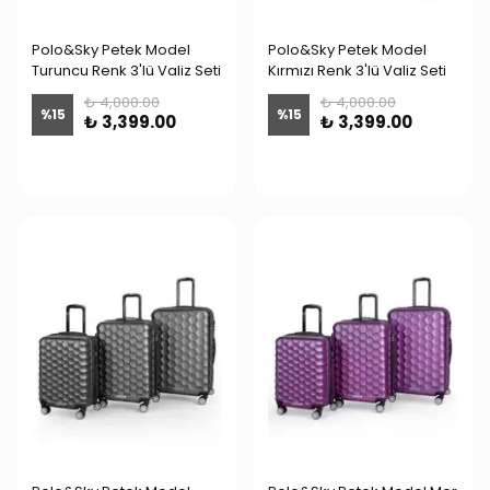
Polo&Sky Petek Model
Polo&Sky Petek Model
Turuncu Renk 3'lü Valiz Seti
Kırmızı Renk 3'lü Valiz Seti
₺ 4,000.00
₺ 4,000.00
%
15
%
15
₺ 3,399.00
₺ 3,399.00