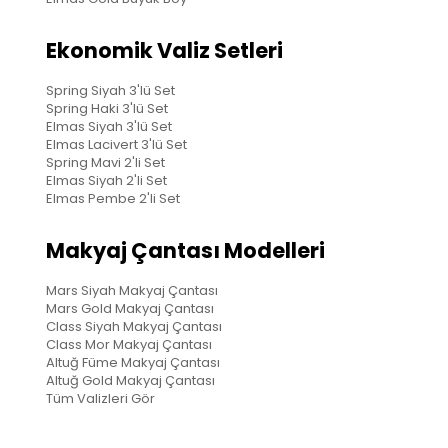
Ekonomik Valiz Setleri
Spring Siyah 3'lü Set
Spring Haki 3'lü Set
Elmas Siyah 3'lü Set
Elmas Lacivert 3'lü Set
Spring Mavi 2'li Set
Elmas Siyah 2'li Set
Elmas Pembe 2'li Set
Makyaj Çantası Modelleri
Mars Siyah Makyaj Çantası
Mars Gold Makyaj Çantası
Class Siyah Makyaj Çantası
Class Mor Makyaj Çantası
Altuğ Füme Makyaj Çantası
Altuğ Gold Makyaj Çantası
Tüm Valizleri Gör