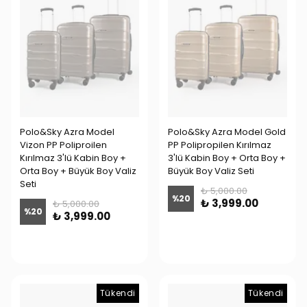
Polo&Sky Azra Model
Polo&Sky Azra Model Gold
Vizon PP Poliproilen
PP Polipropilen Kırılmaz
Kırılmaz 3'lü Kabin Boy +
3'lü Kabin Boy + Orta Boy +
Orta Boy + Büyük Boy Valiz
Büyük Boy Valiz Seti
Seti
₺ 5,000.00
%
20
₺ 3,999.00
₺ 5,000.00
%
20
₺ 3,999.00
Tükendi
Tükendi