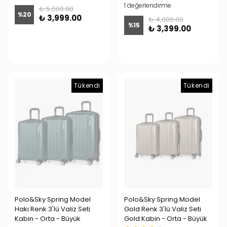
1 değerlendirme
₺ 5,000.00
%
20
₺ 3,999.00
₺ 4,000.00
%
15
₺ 3,399.00
Tükendi
Tükendi
Polo&Sky Spring Model
Polo&Sky Spring Model
Haki Renk 3'lü Valiz Seti
Gold Renk 3'lü Valiz Seti
Kabin - Orta - Büyük
Gold Kabin - Orta - Büyük