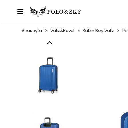
Anasayfa
Valiz&Bavul
Kabin Boy Valiz
Po