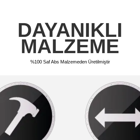
DAYANIKLI
MALZEME
%100 Saf Abs Malzemeden Üretilmiştir