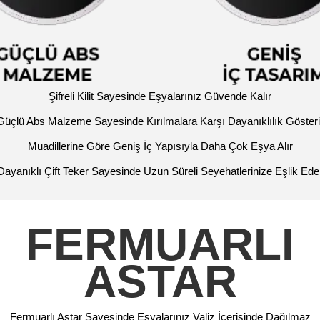
Şifreli Kilit Sayesinde Eşyalarınız Güvende Kalır
Güçlü Abs Malzeme Sayesinde Kırılmalara Karşı Dayanıklılık Gösteri
Muadillerine Göre Geniş İç Yapısıyla Daha Çok Eşya Alır
Dayanıklı Çift Teker Sayesinde Uzun Süreli Seyehatlerinize Eşlik Ede
FERMUARLI
ASTAR
Fermuarlı Astar Sayesinde Eşyalarınız Valiz İçerisinde Dağılmaz