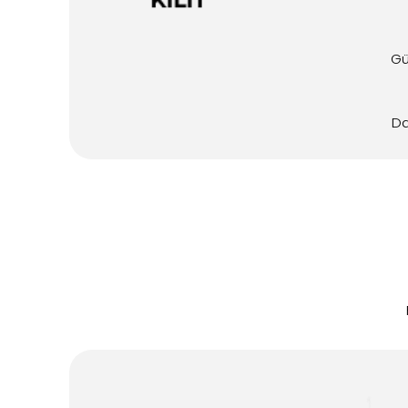
Gü
Da