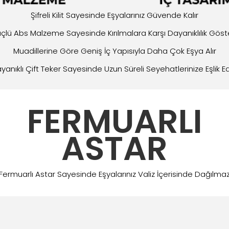
Şifreli Kilit Sayesinde Eşyalarınız Güvende Kalır
çlü Abs Malzeme Sayesinde Kırılmalara Karşı Dayanıklılık Göste
Muadillerine Göre Geniş İç Yapısıyla Daha Çok Eşya Alır
yanıklı Çift Teker Sayesinde Uzun Süreli Seyehatlerinize Eşlik E
FERMUARLI
ASTAR
Fermuarlı Astar Sayesinde Eşyalarınız Valiz İçerisinde Dağılma