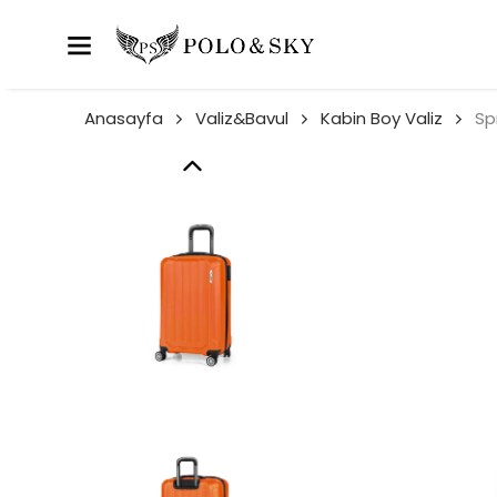
Anasayfa
Valiz&Bavul
Kabin Boy Valiz
Sp