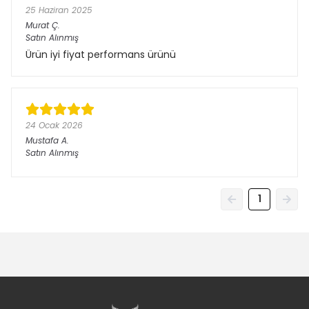
25 Haziran 2025
Murat
Ç.
Satın Alınmış
Ürün iyi fiyat performans ürünü
24 Ocak 2026
Mustafa
A.
Satın Alınmış
1