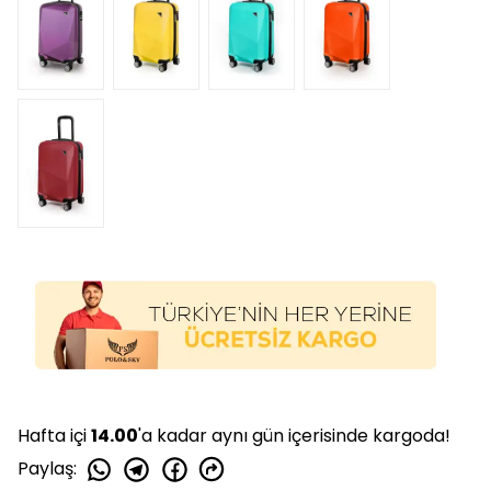
Hafta içi
14.00
'a kadar aynı gün içerisinde kargoda!
Paylaş
: