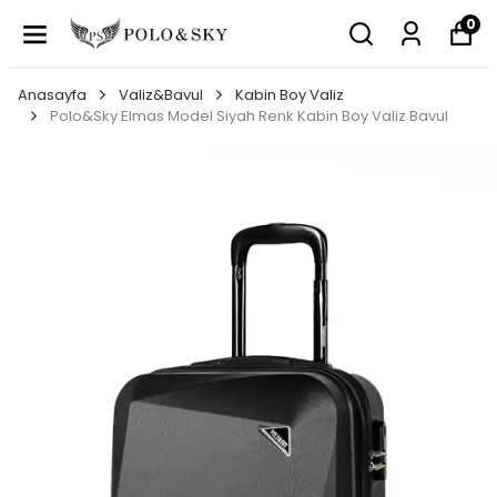
0
Anasayfa
Valiz&Bavul
Kabin Boy Valiz
Polo&Sky Elmas Model Siyah Renk Kabin Boy Valiz Bavul