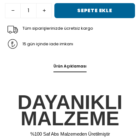
SEPETE EKLE
Tüm siparişlerinizde ücretsiz kargo
15 gün içinde iade imkanı
Ürün Açıklaması
DAYANIKLI
MALZEME
%100 Saf Abs Malzemeden Üretilmiştir