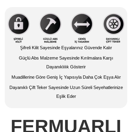
Şifreli Kilit Sayesinde Eşyalarınız Güvende Kalır
Güçlü Abs Malzeme Sayesinde Kırılmalara Karşı
Dayanıklılık Gösterir
Muadillerine Göre Geniş İç Yapısıyla Daha Çok Eşya Alır
Dayanıklı Çift Teker Sayesinde Uzun Süreli Seyehatlerinize
Eşlik Eder
FERMUARLI