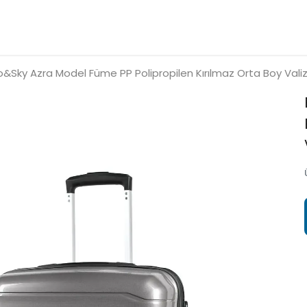
o&Sky Azra Model Füme PP Polipropilen Kırılmaz Orta Boy Valiz