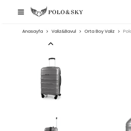
Anasayfa
Valiz&Bavul
Orta Boy Valiz
Pol