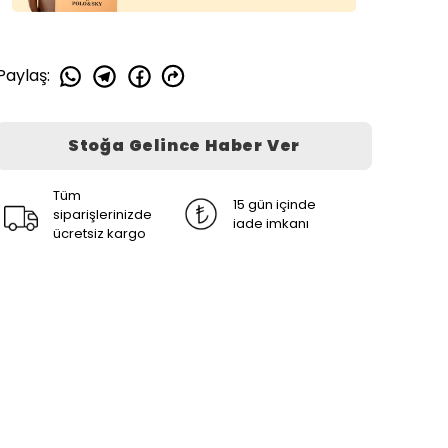
Paylaş
:
Stoğa Gelince Haber Ver
Tüm
15 gün içinde
siparişlerinizde
iade imkanı
ücretsiz kargo