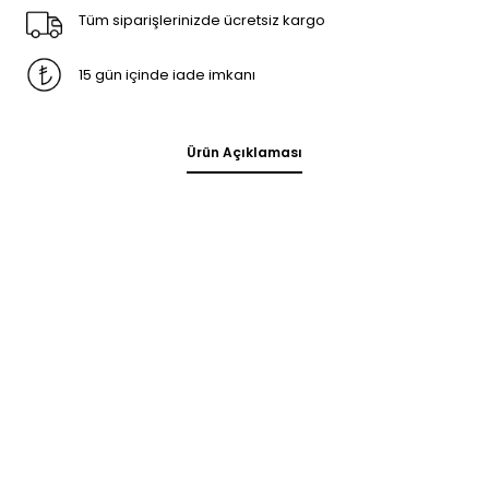
Tüm siparişlerinizde ücretsiz kargo
15 gün içinde iade imkanı
Ürün Açıklaması