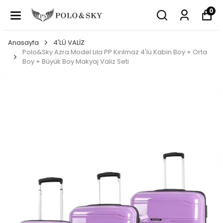
0
Anasayfa
4'LÜ VALİZ
Polo&Sky Azra Model Lila PP Kırılmaz 4'lü Kabin Boy + Orta
Boy + Büyük Boy Makyaj Valiz Seti