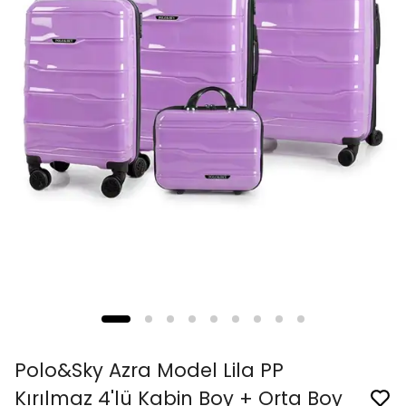
Polo&Sky Azra Model Lila PP
Kırılmaz 4'lü Kabin Boy + Orta Boy