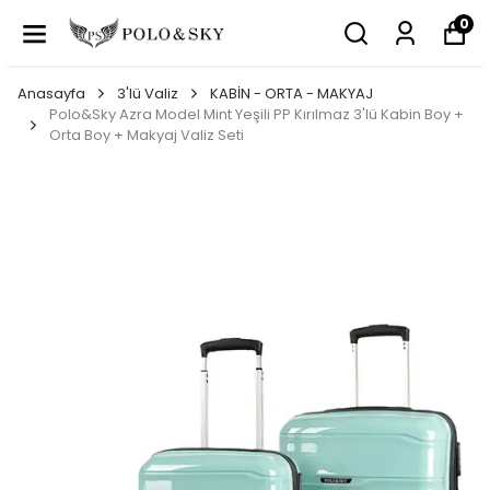
0
Anasayfa
3'lü Valiz
KABİN - ORTA - MAKYAJ
Polo&Sky Azra Model Mint Yeşili PP Kırılmaz 3'lü Kabin Boy +
Orta Boy + Makyaj Valiz Seti