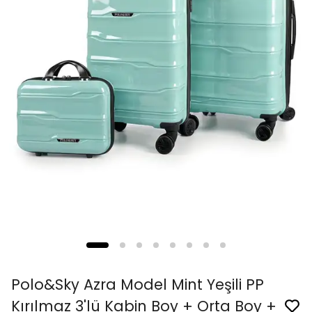
Polo&Sky Azra Model Mint Yeşili PP
Kırılmaz 3'lü Kabin Boy + Orta Boy +