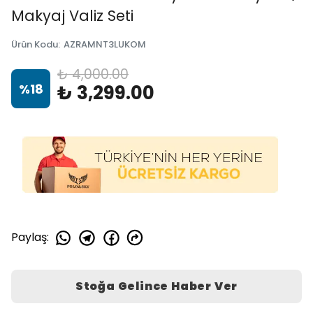
Makyaj Valiz Seti
Ürün Kodu
:
AZRAMNT3LUKOM
₺ 4,000.00
%
18
₺ 3,299.00
Paylaş
:
Stoğa Gelince Haber Ver