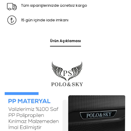
Tüm siparişlerinizde ücretsiz kargo
15 gün içinde iade imkanı
Ürün Açıklaması