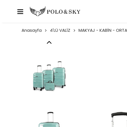
Anasayfa
4'LÜ VALİZ
MAKYAJ - KABİN - ORTA