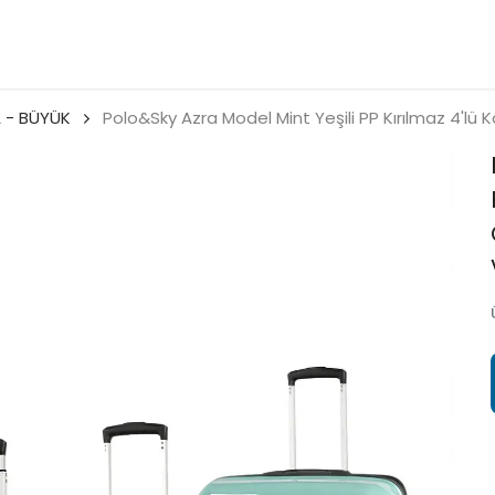
 - BÜYÜK
Polo&Sky Azra Model Mint Yeşili PP Kırılmaz 4'lü 