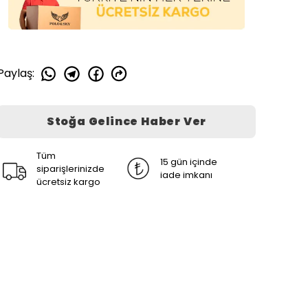
Paylaş
:
Stoğa Gelince Haber Ver
Tüm
15 gün içinde
siparişlerinizde
iade imkanı
ücretsiz kargo