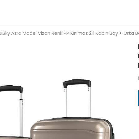
&Sky Azra Model Vizon Renk PP Kırılmaz 2'li Kabin Boy + Orta Bo