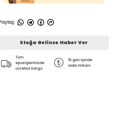
Paylaş
:
Stoğa Gelince Haber Ver
Tüm
15 gün içinde
siparişlerinizde
iade imkanı
ücretsiz kargo