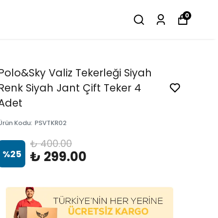
0
Polo&Sky Valiz Tekerleği Siyah
Renk Siyah Jant Çift Teker 4
Adet
Ürün Kodu
:
PSVTKR02
₺ 400.00
%
25
₺ 299.00