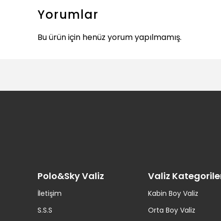
Yorumlar
Bu ürün için henüz yorum yapılmamış.
Polo&Sky Valiz
Valiz Kategorile
İletişim
Kabin Boy Valiz
S.S.S
Orta Boy Valiz