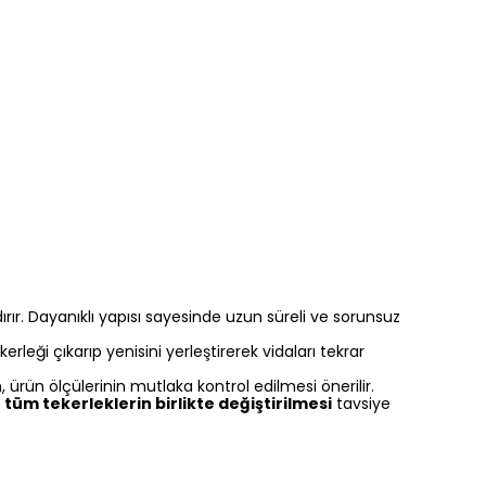
rır. Dayanıklı yapısı sayesinde uzun süreli ve sorunsuz
rleği çıkarıp yenisini yerleştirerek vidaları tekrar
ürün ölçülerinin mutlaka kontrol edilmesi önerilir.
n
tüm tekerleklerin birlikte değiştirilmesi
tavsiye