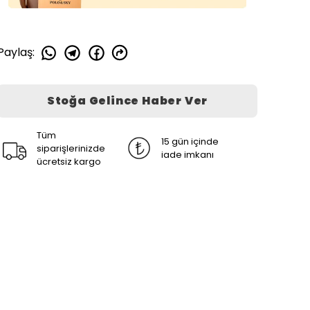
Paylaş
:
Stoğa Gelince Haber Ver
Tüm
15 gün içinde
siparişlerinizde
iade imkanı
ücretsiz kargo