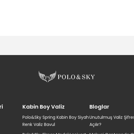
ri
Kabin Boy Valiz
Bloglar
Polo&Sky Spring Kabin Boy Siyah
Unutulmuş Valiz Şifres
Renk Valiz Bavul
Açılır?