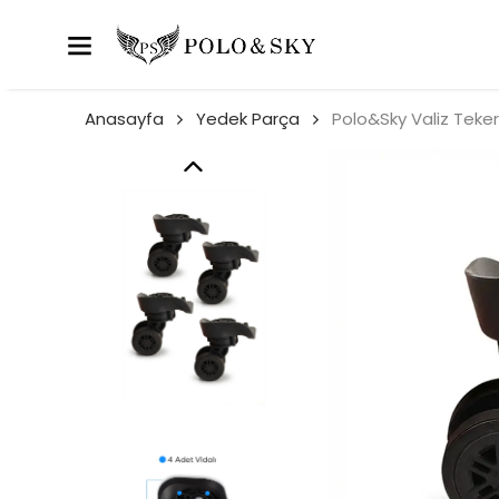
Anasayfa
Yedek Parça
Polo&Sky Valiz Teker