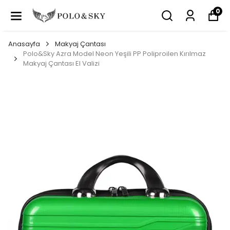
0
Anasayfa
Makyaj Çantası
Polo&Sky Azra Model Neon Yeşili PP Poliproilen Kırılmaz
Makyaj Çantası El Valizi