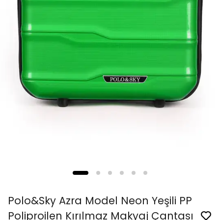
Polo&Sky Azra Model Neon Yeşili PP
Poliproilen Kırılmaz Makyaj Çantası