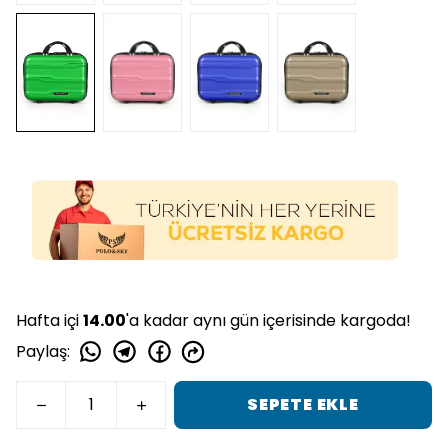
Hafta içi
14.00
'a kadar aynı gün içerisinde kargoda!
Paylaş
:
SEPETE EKLE