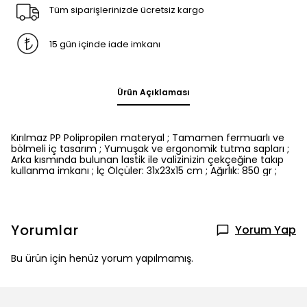
Tüm siparişlerinizde ücretsiz kargo
15 gün içinde iade imkanı
Ürün Açıklaması
Kırılmaz PP Polipropilen materyal ; Tamamen fermuarlı ve
bölmeli iç tasarım ; Yumuşak ve ergonomik tutma sapları ;
Arka kısmında bulunan lastik ile valizinizin çekçeğine takıp
kullanma imkanı ; İç Ölçüler: 31x23x15 cm ; Ağırlık: 850 gr ;
Yorumlar
Yorum Yap
Bu ürün için henüz yorum yapılmamış.