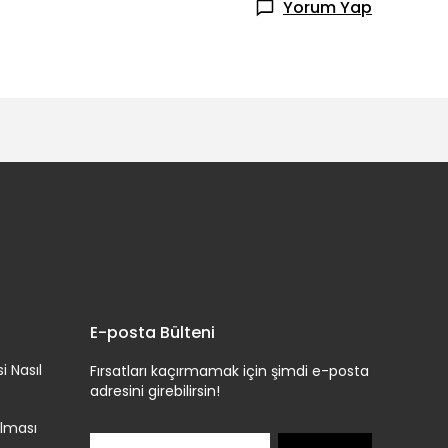
Yorum Yap
E-posta Bülteni
i Nasıl
Fırsatları kaçırmamak için şimdi e-posta
adresini girebilirsin!
lması