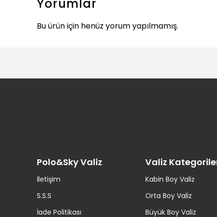
Yorumlar
Bu ürün için henüz yorum yapılmamış.
Polo&Sky Valiz
Valiz Kategorile
İletişim
Kabin Boy Valiz
S.S.S
Orta Boy Valiz
İade Politikası
Büyük Boy Valiz