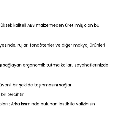
. Yüksek kaliteli ABS malzemeden üretilmiş olan bu
yesinde, rujlar, fondötenler ve diğer makyaj ürünleri
lığı sağlayan ergonomik tutma kolları, seyahatlerinizde
enli bir şekilde taşınmasını sağlar.
ir tercihtir.
 ; Arka kısmında bulunan lastik ile valizinizin