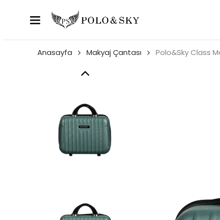
Anasayfa
Makyaj Çantası
Polo&Sky Class Mo