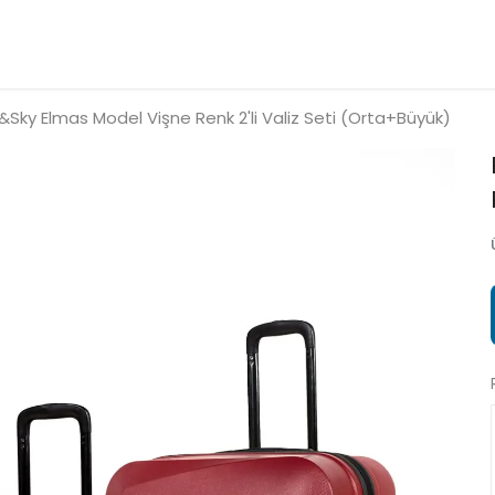
&Sky Elmas Model Vişne Renk 2'li Valiz Seti (Orta+Büyük)