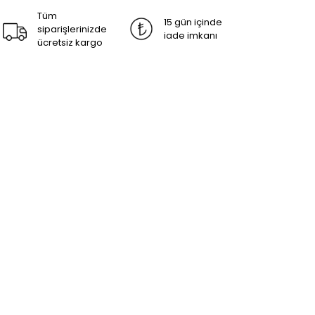
Tüm
15 gün içinde
siparişlerinizde
iade imkanı
ücretsiz kargo