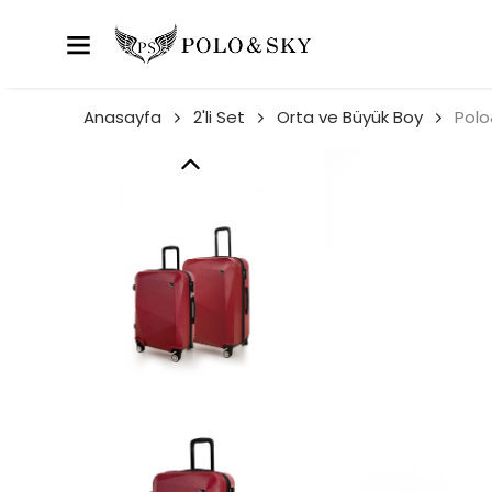
Anasayfa
2'li Set
Orta ve Büyük Boy
Polo