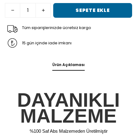
SEPETE EKLE
Tüm siparişlerinizde ücretsiz kargo
15 gün içinde iade imkanı
Ürün Açıklaması
DAYANIKLI
MALZEME
%100 Saf Abs Malzemeden Üretilmiştir