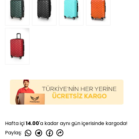
Hafta içi
14.00
'a kadar aynı gün içerisinde kargoda!
Paylaş
: