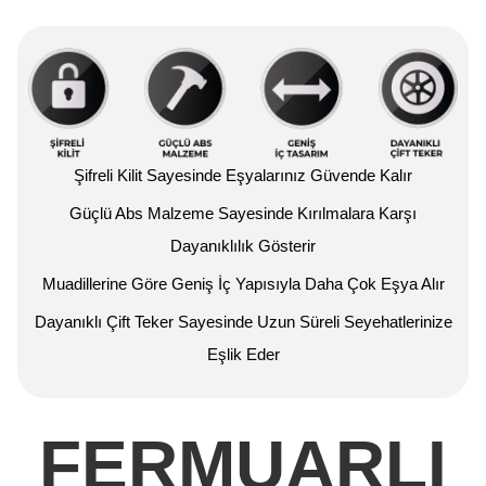
Şifreli Kilit Sayesinde Eşyalarınız Güvende Kalır
Güçlü Abs Malzeme Sayesinde Kırılmalara Karşı
Dayanıklılık Gösterir
Muadillerine Göre Geniş İç Yapısıyla Daha Çok Eşya Alır
Dayanıklı Çift Teker Sayesinde Uzun Süreli Seyehatlerinize
Eşlik Eder
FERMUARLI