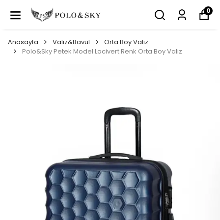
0
Anasayfa
Valiz&Bavul
Orta Boy Valiz
Polo&Sky Petek Model Lacivert Renk Orta Boy Valiz