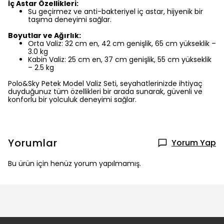
İç Astar Özellikleri:
Su geçirmez ve anti-bakteriyel iç astar, hijyenik bir
taşıma deneyimi sağlar.
Boyutlar ve Ağırlık:
Orta Valiz: 32 cm en, 42 cm genişlik, 65 cm yükseklik –
3.0 kg
Kabin Valiz: 25 cm en, 37 cm genişlik, 55 cm yükseklik
– 2.5 kg
Polo&Sky Petek Model Valiz Seti, seyahatlerinizde ihtiyaç
duyduğunuz tüm özellikleri bir arada sunarak, güvenli ve
konforlu bir yolculuk deneyimi sağlar.
Yorumlar
Yorum Yap
Bu ürün için henüz yorum yapılmamış.