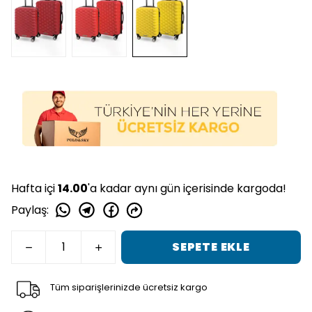
Hafta içi
14.00
'a kadar aynı gün içerisinde kargoda!
Paylaş
:
SEPETE EKLE
Tüm siparişlerinizde ücretsiz kargo