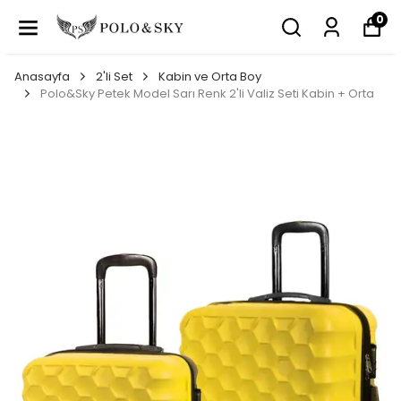
0
Anasayfa
2'li Set
Kabin ve Orta Boy
Polo&Sky Petek Model Sarı Renk 2'li Valiz Seti Kabin + Orta