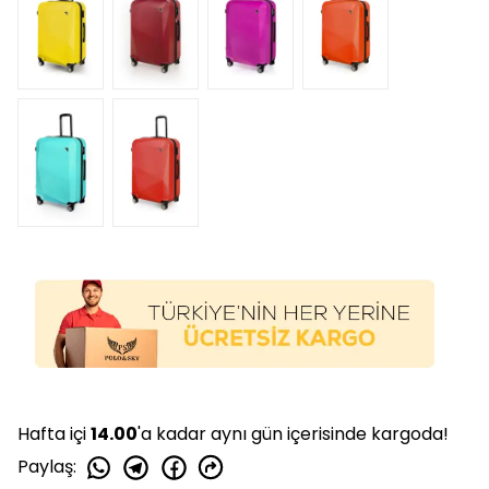
Hafta içi
14.00
'a kadar aynı gün içerisinde kargoda!
Paylaş
: