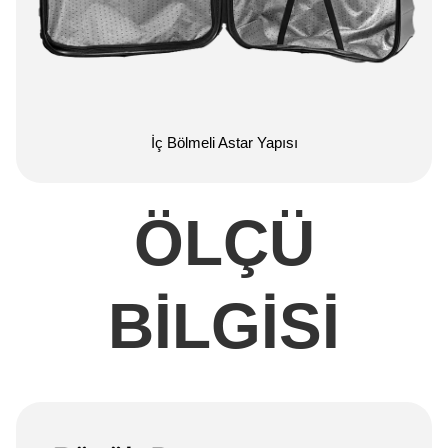
İç Bölmeli Astar Yapısı
ÖLÇÜ
BİLGİSİ