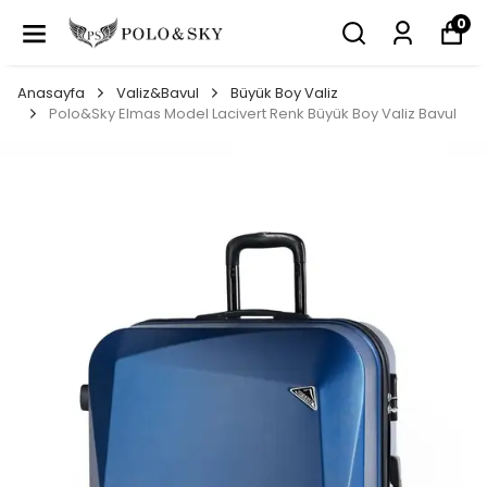
0
Anasayfa
Valiz&Bavul
Büyük Boy Valiz
Polo&Sky Elmas Model Lacivert Renk Büyük Boy Valiz Bavul