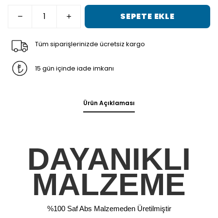
SEPETE EKLE
Tüm siparişlerinizde ücretsiz kargo
15 gün içinde iade imkanı
Ürün Açıklaması
DAYANIKLI
MALZEME
%100 Saf Abs Malzemeden Üretilmiştir