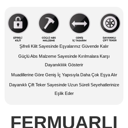
Şifreli Kilit Sayesinde Eşyalarınız Güvende Kalır
Güçlü Abs Malzeme Sayesinde Kırılmalara Karşı
Dayanıklılık Gösterir
Muadillerine Göre Geniş İç Yapısıyla Daha Çok Eşya Alır
Dayanıklı Çift Teker Sayesinde Uzun Süreli Seyehatlerinize
Eşlik Eder
FERMUARLI