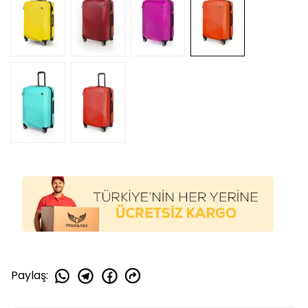
Paylaş
: