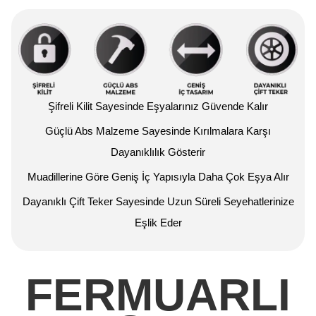
Şifreli Kilit Sayesinde Eşyalarınız Güvende Kalır
Güçlü Abs Malzeme Sayesinde Kırılmalara Karşı
Dayanıklılık Gösterir
Muadillerine Göre Geniş İç Yapısıyla Daha Çok Eşya Alır
Dayanıklı Çift Teker Sayesinde Uzun Süreli Seyehatlerinize
Eşlik Eder
FERMUARLI