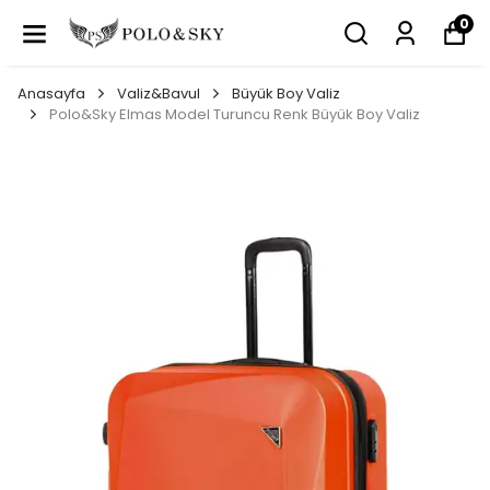
0
Anasayfa
Valiz&Bavul
Büyük Boy Valiz
Polo&Sky Elmas Model Turuncu Renk Büyük Boy Valiz