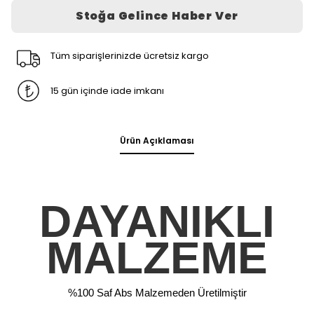
Stoğa Gelince Haber Ver
Tüm siparişlerinizde ücretsiz kargo
15 gün içinde iade imkanı
Ürün Açıklaması
DAYANIKLI
MALZEME
%100 Saf Abs Malzemeden Üretilmiştir