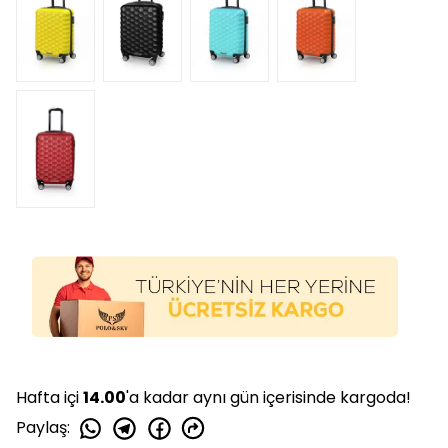
Hafta içi
14.00
'a kadar aynı gün içerisinde kargoda!
Paylaş
: