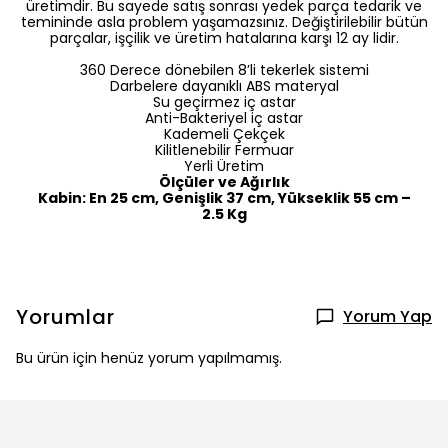
üretimdir. Bu sayede satış sonrası yedek parça tedarik ve
temininde asla problem yaşamazsınız. Değiştirilebilir bütün
parçalar, işçilik ve üretim hatalarına karşı 12 ay lidir.
360 Derece dönebilen 8’li tekerlek sistemi
Darbelere dayanıklı ABS materyal
Su geçirmez iç astar
Anti-Bakteriyel iç astar
Kademeli Çekçek
Kilitlenebilir Fermuar
Yerli Üretim
Ölçüler ve Ağırlık
Kabin: En 25 cm, Genişlik 37 cm, Yükseklik 55 cm –
2.5 Kg
Yorumlar
Yorum Yap
Bu ürün için henüz yorum yapılmamış.