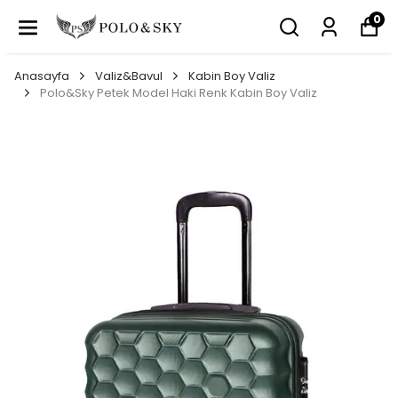
0
Anasayfa
Valiz&Bavul
Kabin Boy Valiz
Polo&Sky Petek Model Haki Renk Kabin Boy Valiz