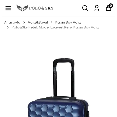
0
Anasayfa
Valiz&Bavul
Kabin Boy Valiz
Polo&Sky Petek Model Lacivert Renk Kabin Boy Valiz