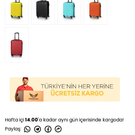
Hafta içi
14.00
'a kadar aynı gün içerisinde kargoda!
Paylaş
: