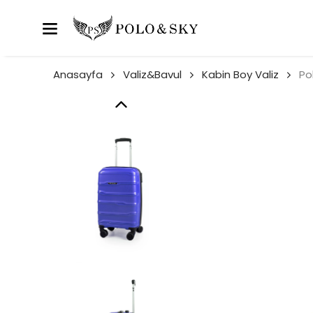
Anasayfa
Valiz&Bavul
Kabin Boy Valiz
Po