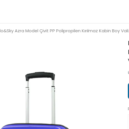
lo&Sky Azra Model Çivit PP Polipropilen Kırılmaz Kabin Boy Vali