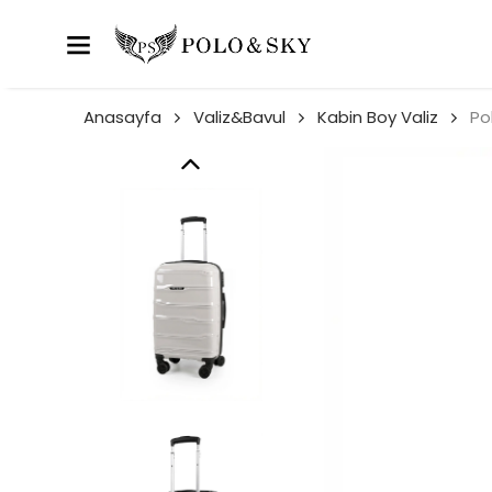
Anasayfa
Valiz&Bavul
Kabin Boy Valiz
Po