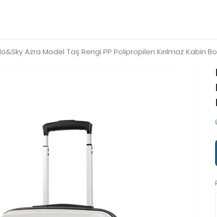
lo&Sky Azra Model Taş Rengi PP Polipropilen Kırılmaz Kabin Bo