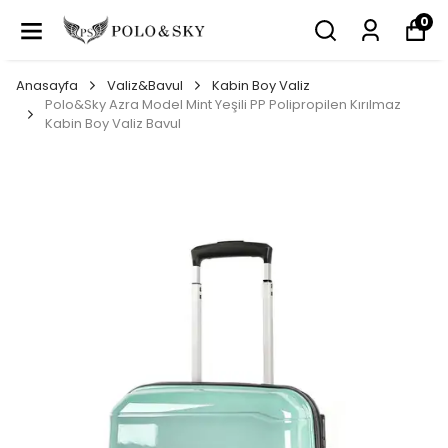
0
Anasayfa
Valiz&Bavul
Kabin Boy Valiz
Polo&Sky Azra Model Mint Yeşili PP Polipropilen Kırılmaz
Kabin Boy Valiz Bavul