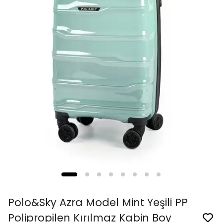
Polo&Sky Azra Model Mint Yeşili PP
Polipropilen Kırılmaz Kabin Boy