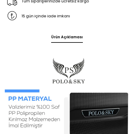
Tüm siparişlerinizde ücretsiz kargo
15 gün içinde iade imkanı
Ürün Açıklaması