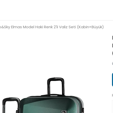
o&Sky Elmas Model Haki Renk 2'li Valiz Seti (Kabin+Büyük)