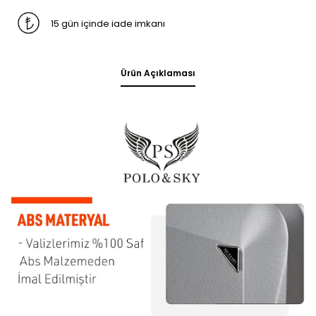
15 gün içinde iade imkanı
Ürün Açıklaması