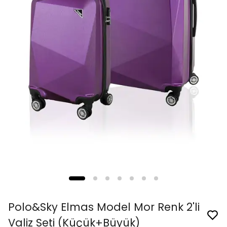
Polo&Sky Elmas Model Mor Renk 2'li
Valiz Seti (Küçük+Büyük)