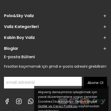
Polo&Sky Valiz
Valiz Kategorileri
Kabin Boy Valiz
Bloglar
E-posta Bülteni
Fırsatları kaçırmamak için şimdi e-posta adresini girebilirsin!
Abone Ol
Alışveriş deneyiminizi iyileştirmek için
yasal düzenlemelere uygun çerezler
(cookies) kullanıyoruz. Detaylı bilgiye
Gizlilik ve Çerez Politikası
sayfamızdan
erişebilirsiniz.