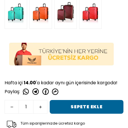
Hafta içi
14.00
'a kadar aynı gün içerisinde kargoda!
Paylaş
:
SEPETE EKLE
Tüm siparişlerinizde ücretsiz kargo