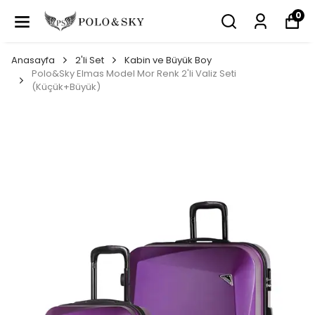
0
Anasayfa
2'li Set
Kabin ve Büyük Boy
Polo&Sky Elmas Model Mor Renk 2'li Valiz Seti
(Küçük+Büyük)