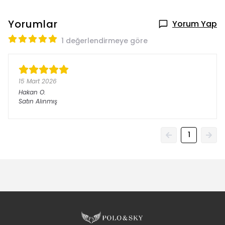
Yorumlar
Yorum Yap
1 değerlendirmeye göre
15 Mart 2026
Hakan
O.
Satın Alınmış
1