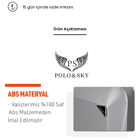
15 gün içinde iade imkanı
Ürün Açıklaması