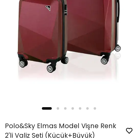
Polo&Sky Elmas Model Vişne Renk
2'li Valiz Seti (Küçük+Büyük)