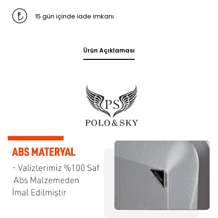
15 gün içinde iade imkanı
Ürün Açıklaması