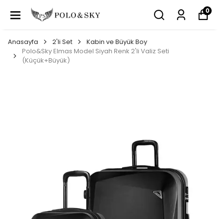
0
Anasayfa
2'li Set
Kabin ve Büyük Boy
Polo&Sky Elmas Model Siyah Renk 2'li Valiz Seti
(Küçük+Büyük)