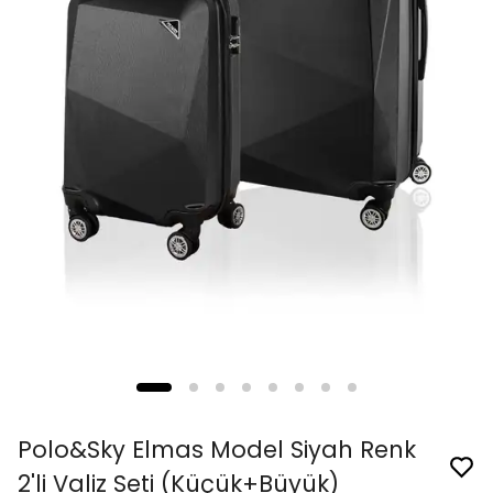
Polo&Sky Elmas Model Siyah Renk
2'li Valiz Seti (Küçük+Büyük)