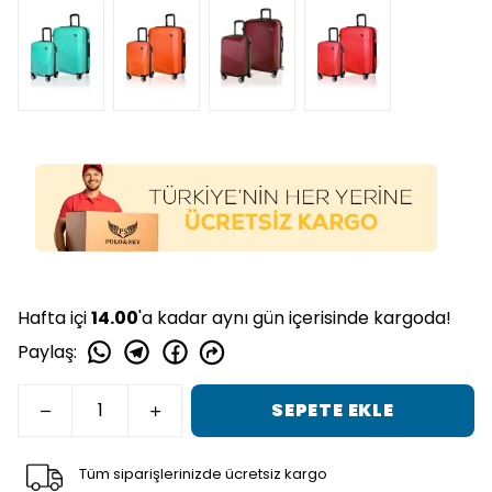
Hafta içi
14.00
'a kadar aynı gün içerisinde kargoda!
Paylaş
:
SEPETE EKLE
Tüm siparişlerinizde ücretsiz kargo