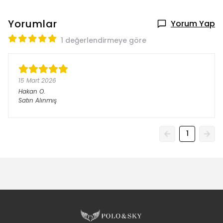
Yorumlar
Yorum Yap
1 değerlendirmeye göre
15 Mart 2026
Hakan
O.
Satın Alınmış
1