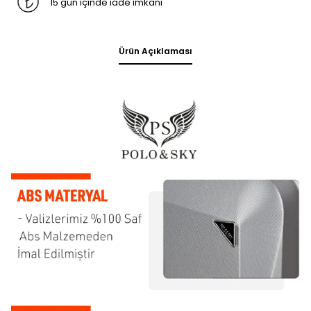
15 gün içinde iade imkanı
Ürün Açıklaması