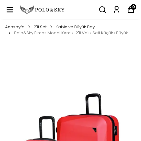
0
Anasayfa
2'li Set
Kabin ve Büyük Boy
Polo&Sky Elmas Model Kırmızı 2'li Valiz Seti Küçük+Büyük